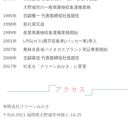
大野城市の一般廃棄物収集運搬業務
1995年
𠮷嗣雅一 代表取締役社長就任
1998年
新社屋完成
1999年
産業廃棄物収集運搬業務開始
2001年
LPG(ガス)塵芥収集車(パッカー車)導入
2007年
農林水産省バイオガスプラント実証事業開始
2008年
𠮷嗣美佳 代表取締役社長就任
2017年
社名を「クリーンみかさ」に変更
有限会社クリーンみかさ
〒816-0921 福岡県大野城市仲畑１-14-25