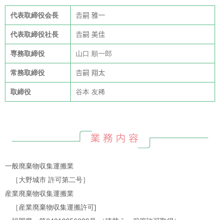
代表取締役会長
𠮷嗣 雅一
代表取締役社長
𠮷嗣 美佳
専務取締役
山口 順一郎
常務取締役
𠮷嗣 翔太
取締役
谷本 友稀
一般廃棄物収集運搬業
［大野城市 許可第二号］
産業廃棄物収集運搬業
［産業廃棄物収集運搬許可]